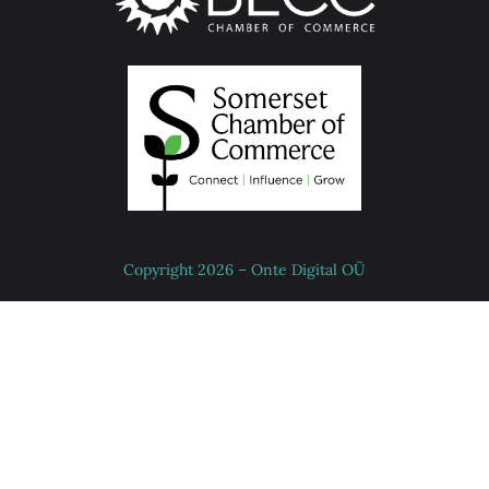
Copyright 2026 – Onte Digital OÜ