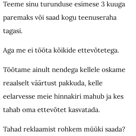
Teeme sinu turunduse esimese 3 kuuga
paremaks või saad kogu teenuseraha
tagasi.
Aga me ei tööta kõikide ettevõtetega.
Töötame ainult nendega kellele oskame
reaalselt väärtust pakkuda, kelle
eelarvesse meie hinnakiri mahub ja kes
tahab oma ettevõtet kasvatada.
Tahad reklaamist rohkem müüki saada?