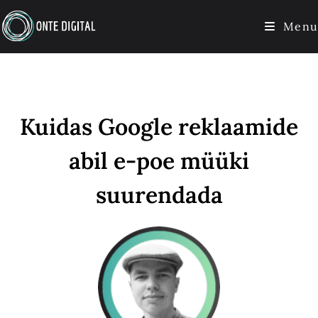
Menu
Kuidas Google reklaamide
abil e-poe müüki
suurendada