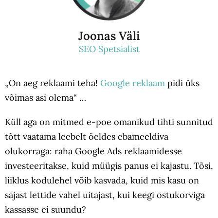
Joonas Väli
SEO Spetsialist
„On aeg reklaami teha!
Google reklaam
pidi üks
võimas asi olema“ …
Küll aga on mitmed e-poe omanikud tihti sunnitud
tõtt vaatama leebelt öeldes ebameeldiva
olukorraga: raha Google Ads reklaamidesse
investeeritakse, kuid müügis panus ei kajastu. Tõsi,
liiklus kodulehel võib kasvada, kuid mis kasu on
sajast lettide vahel uitajast, kui keegi ostukorviga
kassasse ei suundu?