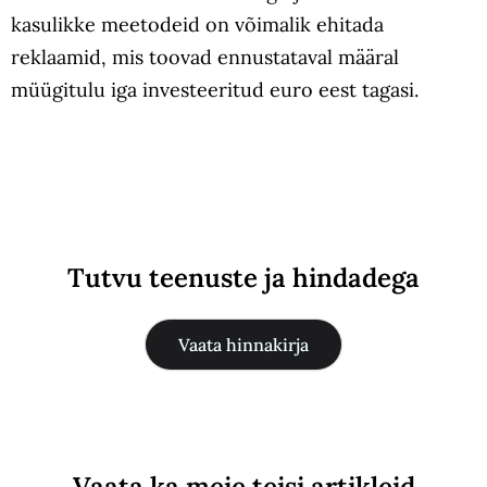
kasulikke meetodeid on võimalik ehitada
reklaamid, mis toovad ennustataval määral
müügitulu iga investeeritud euro eest tagasi.
Tutvu teenuste ja hindadega
Vaata hinnakirja
Vaata ka meie teisi artikleid