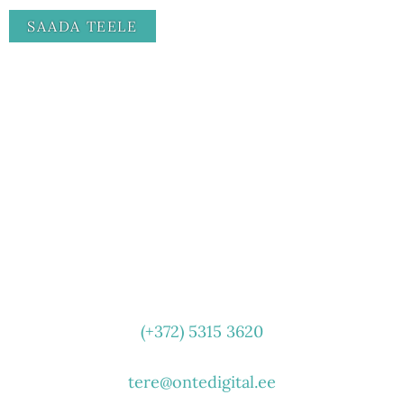
VÕTA ÜHENDUST
(+372) 5315 3620
tere@ontedigital.ee