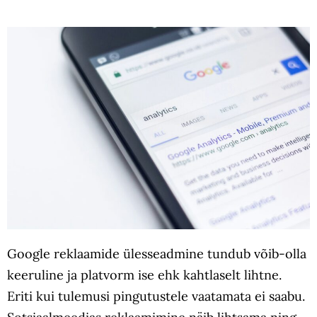
Google reklaamide ülesseadmine tundub võib-olla
keeruline ja platvorm ise ehk kahtlaselt lihtne.
Eriti kui tulemusi pingutustele vaatamata ei saabu.