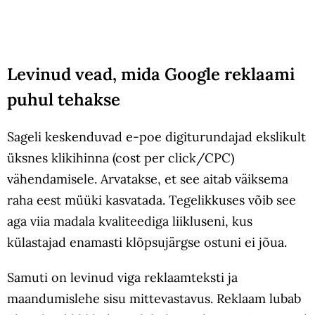
Levinud vead, mida Google reklaami
puhul tehakse
Sageli keskenduvad e-poe digiturundajad ekslikult
üksnes klikihinna (cost per click/CPC)
vähendamisele. Arvatakse, et see aitab väiksema
raha eest müüki kasvatada. Tegelikkuses võib see
aga viia madala kvaliteediga liikluseni, kus
külastajad enamasti klõpsujärgse ostuni ei jõua.
Samuti on levinud viga reklaamteksti ja
maandumislehe sisu mittevastavus. Reklaam lubab