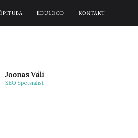
ÕPITUBA
EDULOOD
KONTAKT
Joonas Väli
SEO Spetsialist