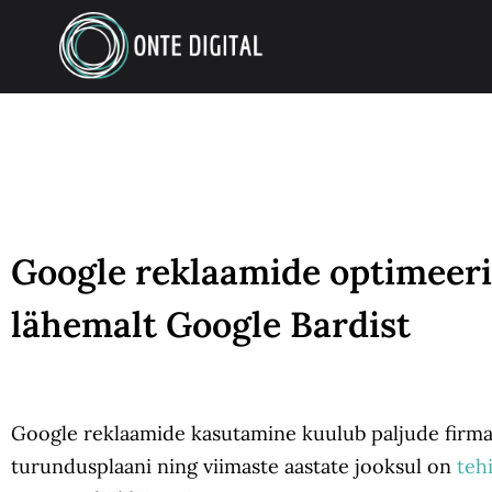
Google reklaamide optimeeri
lähemalt Google Bardist
Google reklaamide kasutamine kuulub paljude firm
turundusplaani ning viimaste aastate jooksul on
tehi