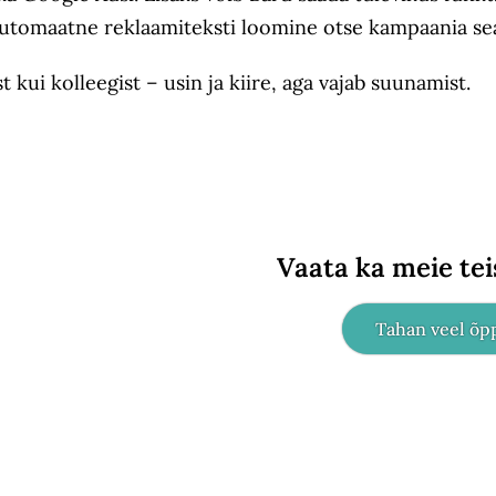
 automaatne reklaamiteksti loomine otse kampaania sea
kui kolleegist – usin ja kiire, aga vajab suunamist.
Vaata ka meie teis
Tahan veel õp