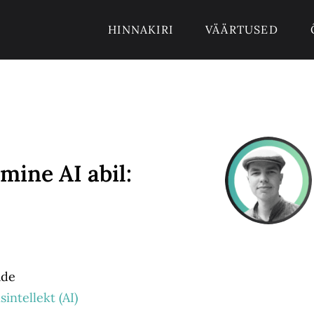
HINNAKIRI
VÄÄRTUSED
mine AI abil:
ade
sintellekt (AI)