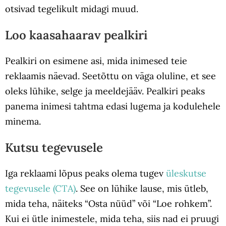
otsivad tegelikult midagi muud.
Loo kaasahaarav pealkiri
Pealkiri on esimene asi, mida inimesed teie
reklaamis näevad. Seetõttu on väga oluline, et see
oleks lühike, selge ja meeldejääv. Pealkiri peaks
panema inimesi tahtma edasi lugema ja kodulehele
minema.
Kutsu tegevusele
Iga reklaami lõpus peaks olema tugev
üleskutse
tegevusele (CTA)
. See on lühike lause, mis ütleb,
mida teha, näiteks “Osta nüüd” või “Loe rohkem”.
Kui ei ütle inimestele, mida teha, siis nad ei pruugi