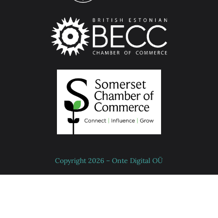
Copyright 2026 – Onte Digital OÜ