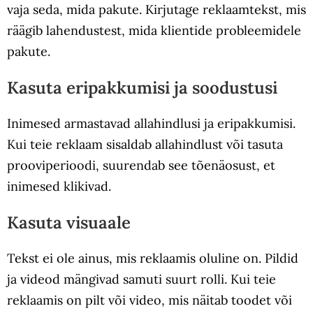
vaja seda, mida pakute. Kirjutage reklaamtekst, mis
räägib lahendustest, mida klientide probleemidele
pakute.
Kasuta eripakkumisi ja soodustusi
Inimesed armastavad allahindlusi ja eripakkumisi.
Kui teie reklaam sisaldab allahindlust või tasuta
prooviperioodi, suurendab see tõenäosust, et
inimesed klikivad.
Kasuta visuaale
Tekst ei ole ainus, mis reklaamis oluline on. Pildid
ja videod mängivad samuti suurt rolli. Kui teie
reklaamis on pilt või video, mis näitab toodet või