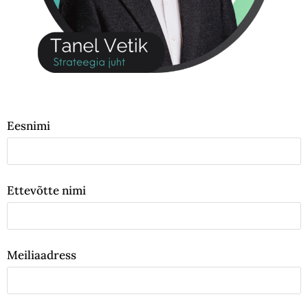
Eesnimi
Ettevõtte nimi
Meiliaadress