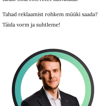
Tahad reklaamist rohkem müüki saada?
Täida vorm ja suhtleme!