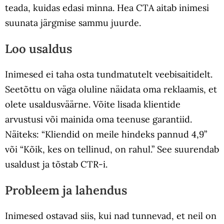
teada, kuidas edasi minna. Hea CTA aitab inimesi
suunata järgmise sammu juurde.
Loo usaldus
Inimesed ei taha osta tundmatutelt veebisaitidelt.
Seetõttu on väga oluline näidata oma reklaamis, et
olete usaldusväärne. Võite lisada klientide
arvustusi või mainida oma teenuse garantiid.
Näiteks: “Kliendid on meile hindeks pannud 4,9”
või “Kõik, kes on tellinud, on rahul.” See suurendab
usaldust ja tõstab CTR-i.
Probleem ja lahendus
Inimesed ostavad siis, kui nad tunnevad, et neil on