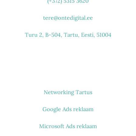
(+372) 5315 3620
tere@ontedigital.ee
Turu 2, B-504, Tartu, Eesti, 51004
MIDA TEEME
Networking Tartus
Google Ads reklaam
Microsoft Ads reklaam