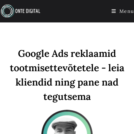
Menu
Google Ads reklaamid
tootmisettevõtetele - leia
kliendid ning pane nad
tegutsema