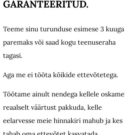
GARANTEERITUD.
Teeme sinu turunduse esimese 3 kuuga
paremaks või saad kogu teenuseraha
tagasi.
Aga me ei tööta kõikide ettevõtetega.
Töötame ainult nendega kellele oskame
reaalselt väärtust pakkuda, kelle
eelarvesse meie hinnakiri mahub ja kes
tahab oma ettevõtet kasvatada.