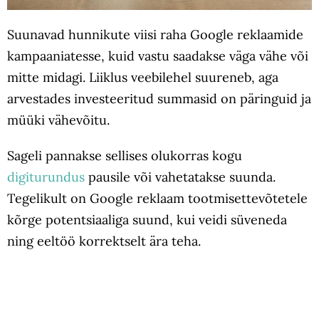
Suunavad hunnikute viisi raha Google reklaamide
kampaaniatesse, kuid vastu saadakse väga vähe või
mitte midagi. Liiklus veebilehel suureneb, aga
arvestades investeeritud summasid on päringuid ja
müüki vähevõitu.
Sageli pannakse sellises olukorras kogu
digiturundus
pausile või vahetatakse suunda.
Tegelikult on Google reklaam tootmisettevõtetele
kõrge potentsiaaliga suund, kui veidi süveneda
ning eeltöö korrektselt ära teha.