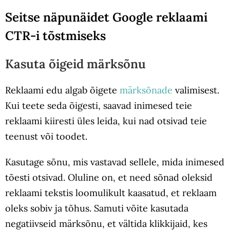
Seitse näpunäidet Google reklaami
CTR-i tõstmiseks
Kasuta õigeid märksõnu
Reklaami edu algab õigete
märksõnade
valimisest.
Kui teete seda õigesti, saavad inimesed teie
reklaami kiiresti üles leida, kui nad otsivad teie
teenust või toodet.
Kasutage sõnu, mis vastavad sellele, mida inimesed
tõesti otsivad. Oluline on, et need sõnad oleksid
reklaami tekstis loomulikult kaasatud, et reklaam
oleks sobiv ja tõhus. Samuti võite kasutada
negatiivseid märksõnu, et vältida klikkijaid, kes