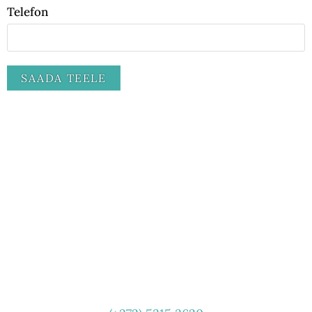
Telefon
VÕTA ÜHENDUST