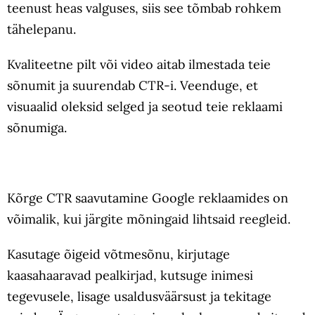
teenust heas valguses, siis see tõmbab rohkem
tähelepanu.
Kvaliteetne pilt või video aitab ilmestada teie
sõnumit ja suurendab CTR-i. Veenduge, et
visuaalid oleksid selged ja seotud teie reklaami
sõnumiga.
Kõrge CTR saavutamine Google reklaamides on
võimalik, kui järgite mõningaid lihtsaid reegleid.
Kasutage õigeid võtmesõnu, kirjutage
kaasahaaravad pealkirjad, kutsuge inimesi
tegevusele, lisage usaldusväärsust ja tekitage