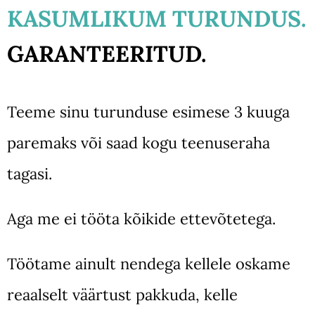
KASUMLIKUM TURUNDUS.
GARANTEERITUD.
Teeme sinu turunduse esimese 3 kuuga
paremaks või saad kogu teenuseraha
tagasi.
Aga me ei tööta kõikide ettevõtetega.
Töötame ainult nendega kellele oskame
reaalselt väärtust pakkuda, kelle