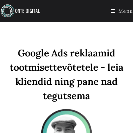
Menu
Google Ads reklaamid
tootmisettevõtetele - leia
kliendid ning pane nad
tegutsema