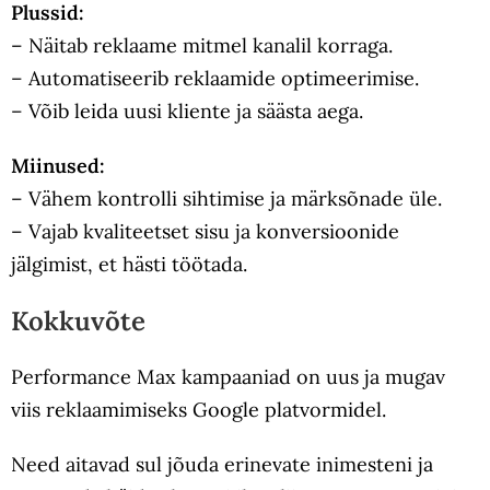
Plussid:
– Näitab reklaame mitmel kanalil korraga.
– Automatiseerib reklaamide optimeerimise.
– Võib leida uusi kliente ja säästa aega.
Miinused:
– Vähem kontrolli sihtimise ja märksõnade üle.
– Vajab kvaliteetset sisu ja konversioonide
jälgimist, et hästi töötada.
Kokkuvõte
Performance Max kampaaniad on uus ja mugav
viis reklaamimiseks Google platvormidel.
Need aitavad sul jõuda erinevate inimesteni ja