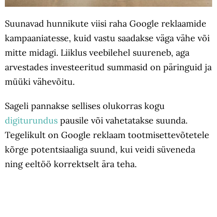
Suunavad hunnikute viisi raha Google reklaamide
kampaaniatesse, kuid vastu saadakse väga vähe või
mitte midagi. Liiklus veebilehel suureneb, aga
arvestades investeeritud summasid on päringuid ja
müüki vähevõitu.
Sageli pannakse sellises olukorras kogu
digiturundus
pausile või vahetatakse suunda.
Tegelikult on Google reklaam tootmisettevõtetele
kõrge potentsiaaliga suund, kui veidi süveneda
ning eeltöö korrektselt ära teha.