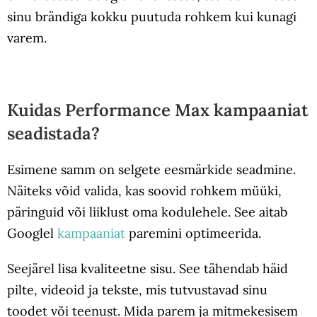
sinu brändiga kokku puutuda rohkem kui kunagi
varem.
Kuidas Performance Max kampaaniat
seadistada?
Esimene samm on selgete eesmärkide seadmine.
Näiteks võid valida, kas soovid rohkem müüki,
päringuid või liiklust oma kodulehele. See aitab
Googlel
kampaaniat
paremini optimeerida.
Seejärel lisa kvaliteetne sisu. See tähendab häid
pilte, videoid ja tekste, mis tutvustavad sinu
toodet või teenust. Mida parem ja mitmekesisem