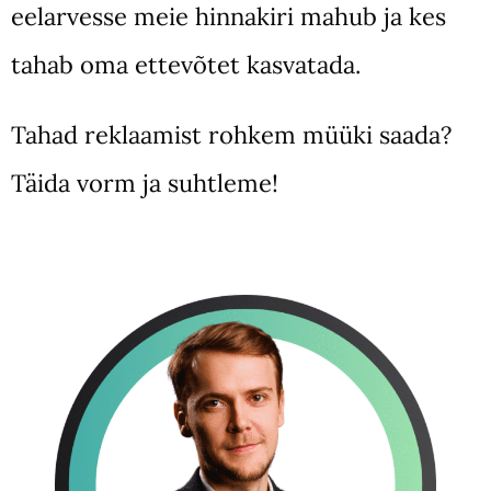
eelarvesse meie hinnakiri mahub ja kes
tahab oma ettevõtet kasvatada.
Tahad reklaamist rohkem müüki saada?
Täida vorm ja suhtleme!