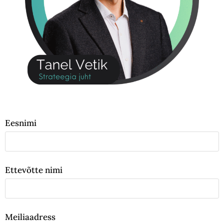
Eesnimi
Ettevõtte nimi
Meiliaadress