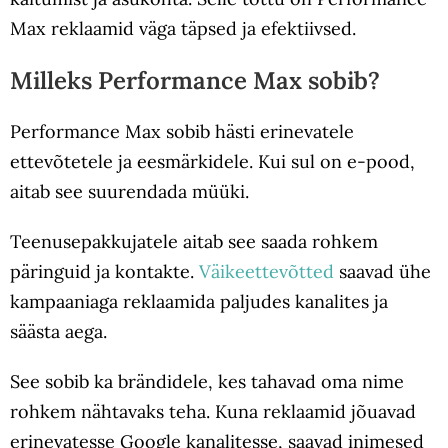
Max reklaamid väga täpsed ja efektiivsed.
Milleks Performance Max sobib?
Performance Max sobib hästi erinevatele
ettevõtetele ja eesmärkidele. Kui sul on e-pood,
aitab see suurendada müüki.
Teenusepakkujatele aitab see saada rohkem
päringuid ja kontakte.
Väikeettevõtted
saavad ühe
kampaaniaga reklaamida paljudes kanalites ja
säästa aega.
See sobib ka brändidele, kes tahavad oma nime
rohkem nähtavaks teha. Kuna reklaamid jõuavad
erinevatesse Google kanalitesse, saavad inimesed