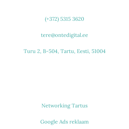
VÕTA ÜHENDUST
(+372) 5315 3620
tere@ontedigital.ee
Turu 2, B-504, Tartu, Eesti, 51004
MIDA TEEME
Networking Tartus
Google Ads reklaam