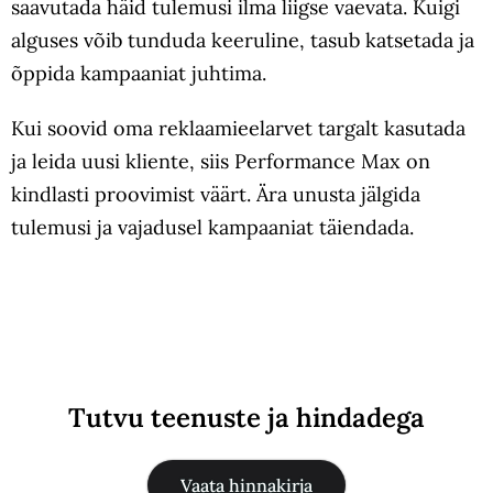
saavutada häid tulemusi ilma liigse vaevata. Kuigi
alguses võib tunduda keeruline, tasub katsetada ja
õppida kampaaniat juhtima.
Kui soovid oma reklaamieelarvet targalt kasutada
ja leida uusi kliente, siis Performance Max on
kindlasti proovimist väärt. Ära unusta jälgida
tulemusi ja vajadusel kampaaniat täiendada.
Tutvu teenuste ja hindadega
Vaata hinnakirja