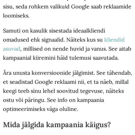
sisu, seda rohkem valikuid Google saab reklaamide
loomiseks.
Samuti on kasulik sisestada ideaalkliendi
omadused ehk signaalid. Näiteks kus su
kliendid
asuvad
, millised on nende huvid ja vanus. See aitab
kampaanial kiiremini häid tulemusi saavutada.
Ära unusta konversioonide jälgimist. See tähendab,
et seadistad Google reklaami nii, et ta näeb, millal
keegi teeb sinu lehel soovitud tegevuse, näiteks
ostu või päringu. See info on kampaania
optimeerimiseks väga oluline.
Mida jälgida kampaania käigus?