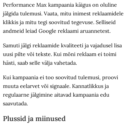
Performance Max kampaania käigus on oluline
jälgida tulemusi. Vaata, mitu inimest reklaamidele
klikkis ja mitu tegi soovitud tegevuse. Selliseid
andmeid leiad Google reklaami aruannetest.
Samuti jälgi reklaamide kvaliteeti ja vajadusel lisa
uusi pilte või tekste. Kui mõni reklaam ei toimi
hästi, saab selle välja vahetada.
Kui kampaania ei too soovitud tulemusi, proovi
muuta eelarvet või signaale. Kannatlikkus ja
regulaarne jälgimine aitavad kampaania edu
saavutada.
Plussid ja miinused