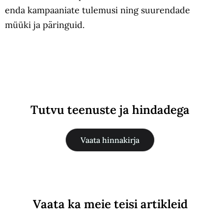
enda kampaaniate tulemusi ning suurendade
müüki ja päringuid.
Tutvu teenuste ja hindadega
Vaata hinnakirja
Vaata ka meie teisi artikleid