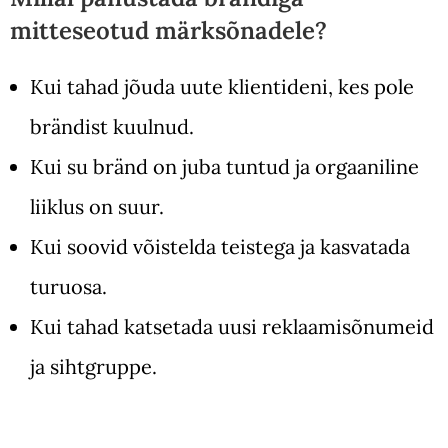
mitteseotud märksõnadele?
Kui tahad jõuda uute klientideni, kes pole
brändist kuulnud.
Kui su bränd on juba tuntud ja orgaaniline
liiklus on suur.
Kui soovid võistelda teistega ja kasvatada
turuosa.
Kui tahad katsetada uusi reklaamisõnumeid
ja sihtgruppe.