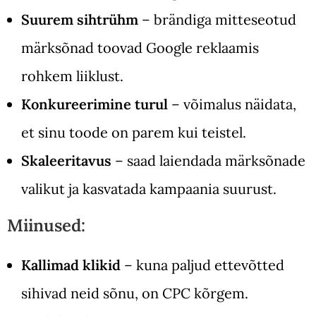
Suurem sihtrühm
– brändiga mitteseotud
märksõnad toovad Google reklaamis
rohkem liiklust.
Konkureerimine turul
– võimalus näidata,
et sinu toode on parem kui teistel.
Skaleeritavus
– saad laiendada märksõnade
valikut ja kasvatada kampaania suurust.
Miinused:
Kallimad klikid
– kuna paljud ettevõtted
sihivad neid sõnu, on CPC kõrgem.