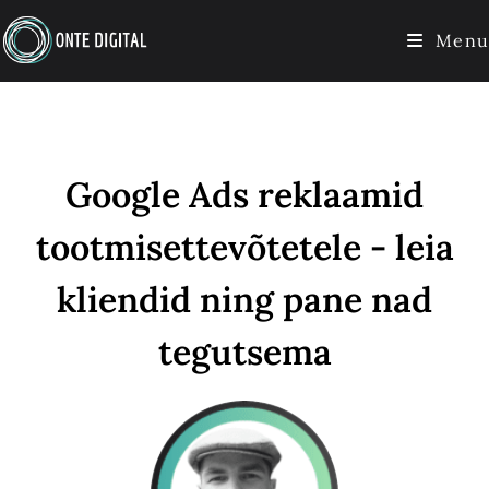
Menu
Google Ads reklaamid
tootmisettevõtetele - leia
kliendid ning pane nad
tegutsema