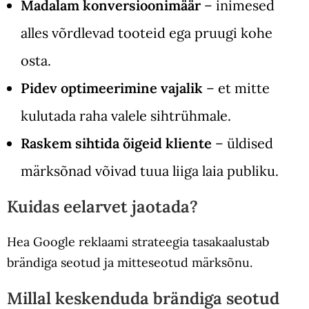
Madalam konversioonimäär
– inimesed
alles võrdlevad tooteid ega pruugi kohe
osta.
Pidev optimeerimine vajalik
– et mitte
kulutada raha valele sihtrühmale.
Raskem sihtida õigeid kliente
– üldised
märksõnad võivad tuua liiga laia publiku.
Kuidas eelarvet jaotada?
Hea Google reklaami strateegia tasakaalustab
brändiga seotud ja mitteseotud märksõnu.
Millal keskenduda brändiga seotud