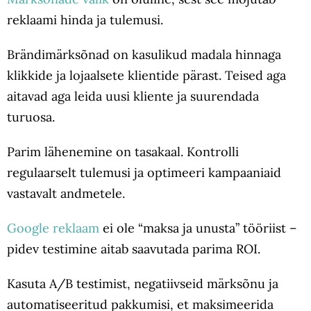
reklaami hinda ja tulemusi.
Brändimärksõnad on kasulikud madala hinnaga
klikkide ja lojaalsete klientide pärast. Teised aga
aitavad aga leida uusi kliente ja suurendada
turuosa.
Parim lähenemine on tasakaal. Kontrolli
regulaarselt tulemusi ja optimeeri kampaaniaid
vastavalt andmetele.
Google reklaam
ei ole “maksa ja unusta” tööriist –
pidev testimine aitab saavutada parima ROI.
Kasuta A/B testimist, negatiivseid märksõnu ja
automatiseeritud pakkumisi, et maksimeerida