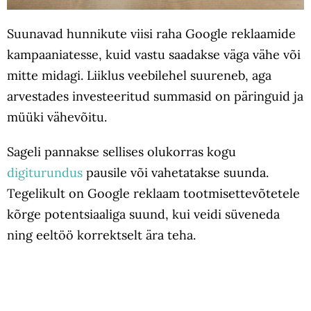
Suunavad hunnikute viisi raha Google reklaamide
kampaaniatesse, kuid vastu saadakse väga vähe või
mitte midagi. Liiklus veebilehel suureneb, aga
arvestades investeeritud summasid on päringuid ja
müüki vähevõitu.
Sageli pannakse sellises olukorras kogu
digiturundus
pausile või vahetatakse suunda.
Tegelikult on Google reklaam tootmisettevõtetele
kõrge potentsiaaliga suund, kui veidi süveneda
ning eeltöö korrektselt ära teha.