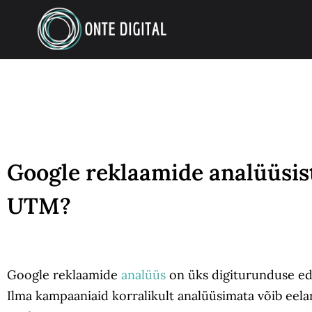
Google reklaamide analüüsis
UTM?
Google reklaamide
analüüs
on üks digiturunduse ed
Ilma kampaaniaid korralikult analüüsimata võib eela