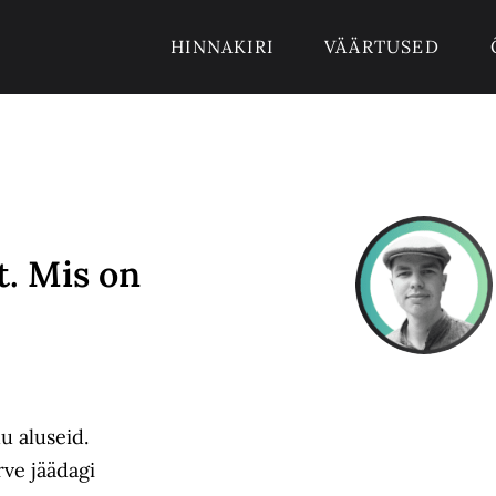
HINNAKIRI
VÄÄRTUSED
t. Mis on
u aluseid.
rve jäädagi