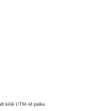
valt kõik UTM-id paika