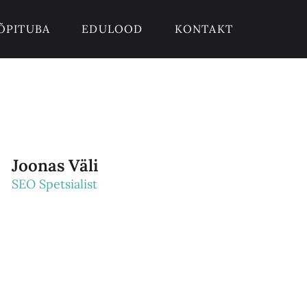
ÕPITUBA
EDULOOD
KONTAKT
Joonas Väli
SEO Spetsialist