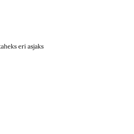
aheks eri asjaks