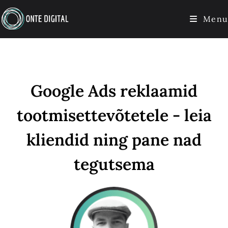
Menu
Google Ads reklaamid
tootmisettevõtetele - leia
kliendid ning pane nad
tegutsema