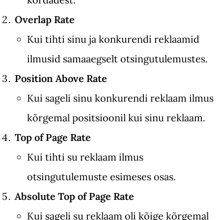
Overlap Rate
Kui tihti sinu ja konkurendi reklaamid
ilmusid samaaegselt otsingutulemustes.
Position Above Rate
Kui sageli sinu konkurendi reklaam ilmus
kõrgemal positsioonil kui sinu reklaam.
Top of Page Rate
Kui tihti su reklaam ilmus
otsingutulemuste esimeses osas.
Absolute Top of Page Rate
Kui sageli su reklaam oli kõige kõrgemal