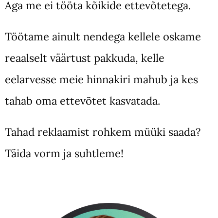
Aga me ei tööta kõikide ettevõtetega.
Töötame ainult nendega kellele oskame
reaalselt väärtust pakkuda, kelle
eelarvesse meie hinnakiri mahub ja kes
tahab oma ettevõtet kasvatada.
Tahad reklaamist rohkem müüki saada?
Täida vorm ja suhtleme!