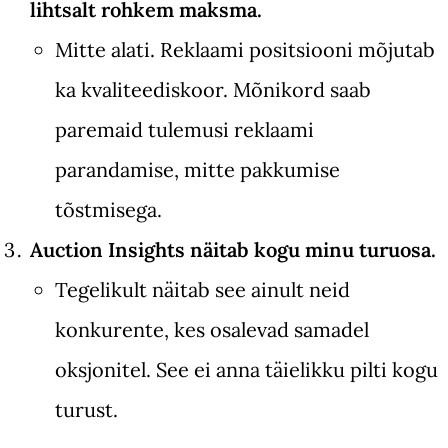
lihtsalt rohkem maksma.
Mitte alati. Reklaami positsiooni mõjutab
ka kvaliteediskoor. Mõnikord saab
paremaid tulemusi reklaami
parandamise, mitte pakkumise
tõstmisega.
Auction Insights näitab kogu minu turuosa.
Tegelikult näitab see ainult neid
konkurente, kes osalevad samadel
oksjonitel. See ei anna täielikku pilti kogu
turust.