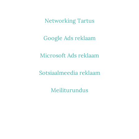
MIDA TEEME
Networking Tartus
Google Ads reklaam
Microsoft Ads reklaam
Sotsiaalmeedia reklaam
Meiliturundus
KES ME OLEME