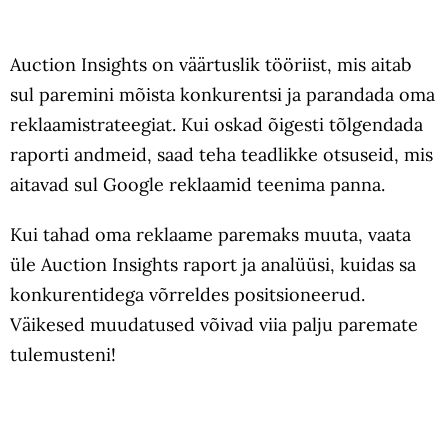
Auction Insights on väärtuslik tööriist, mis aitab
sul paremini mõista konkurentsi ja parandada oma
reklaamistrateegiat. Kui oskad õigesti tõlgendada
raporti andmeid, saad teha teadlikke otsuseid, mis
aitavad sul Google reklaamid teenima panna.
Kui tahad oma reklaame paremaks muuta, vaata
üle Auction Insights raport ja analüüsi, kuidas sa
konkurentidega võrreldes positsioneerud.
Väikesed muudatused võivad viia palju paremate
tulemusteni!