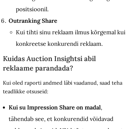
positsioonil.
Outranking Share
Kui tihti sinu reklaam ilmus kõrgemal kui
konkreetse konkurendi reklaam.
Kuidas Auction Insightsi abil
reklaame parandada?
Kui oled raporti andmed läbi vaadanud, saad teha
teadlikke otsuseid:
Kui su Impression Share on madal
,
tähendab see, et konkurendid võidavad