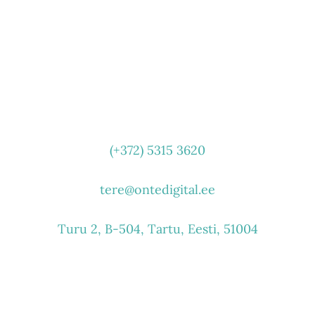
VÕTA ÜHENDUST
(+372) 5315 3620
tere@ontedigital.ee
Turu 2, B-504, Tartu, Eesti, 51004