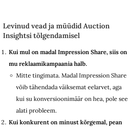
Levinud vead ja müüdid Auction
Insightsi tõlgendamisel
Kui mul on madal Impression Share, siis on
mu reklaamikampaania halb.
Mitte tingimata. Madal Impression Share
võib tähendada väiksemat eelarvet, aga
kui su konversioonimäär on hea, pole see
alati probleem.
Kui konkurent on minust kõrgemal, pean