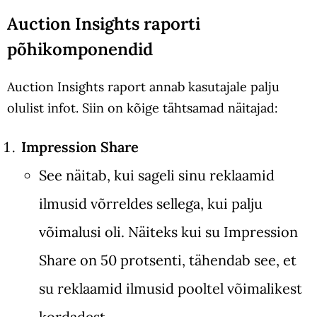
Auction Insights raporti
põhikomponendid
Auction Insights raport annab kasutajale palju
olulist infot. Siin on kõige tähtsamad näitajad:
Impression Share
See näitab, kui sageli sinu reklaamid
ilmusid võrreldes sellega, kui palju
võimalusi oli. Näiteks kui su Impression
Share on 50 protsenti, tähendab see, et
su reklaamid ilmusid pooltel võimalikest
kordadest.