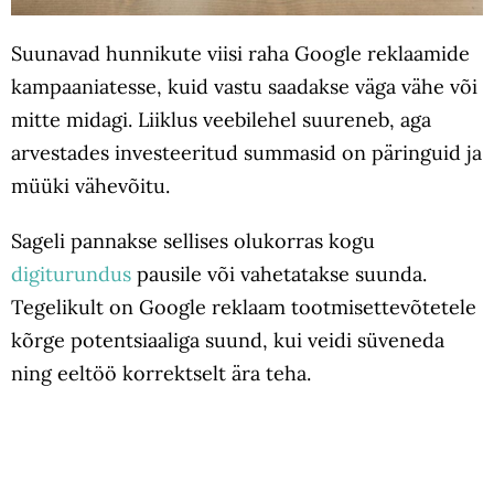
Suunavad hunnikute viisi raha Google reklaamide
kampaaniatesse, kuid vastu saadakse väga vähe või
mitte midagi. Liiklus veebilehel suureneb, aga
arvestades investeeritud summasid on päringuid ja
müüki vähevõitu.
Sageli pannakse sellises olukorras kogu
digiturundus
pausile või vahetatakse suunda.
Tegelikult on Google reklaam tootmisettevõtetele
kõrge potentsiaaliga suund, kui veidi süveneda
ning eeltöö korrektselt ära teha.