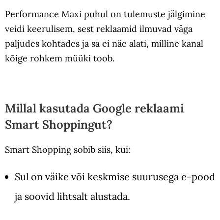
Performance Maxi puhul on tulemuste jälgimine
veidi keerulisem, sest reklaamid ilmuvad väga
paljudes kohtades ja sa ei näe alati, milline kanal
kõige rohkem müüki toob.
Millal kasutada Google reklaami
Smart Shoppingut?
Smart Shopping sobib siis, kui:
Sul on väike või keskmise suurusega e-pood
ja soovid lihtsalt alustada.