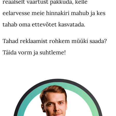
reaalselt väärtust pakkuda, kelle
eelarvesse meie hinnakiri mahub ja kes
tahab oma ettevõtet kasvatada.
Tahad reklaamist rohkem müüki saada?
Täida vorm ja suhtleme!