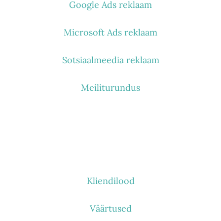
Google Ads reklaam
Microsoft Ads reklaam
Sotsiaalmeedia reklaam
Meiliturundus
KES ME OLEME
Kliendilood
Väärtused