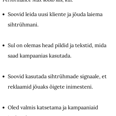
Soovid leida uusi kliente ja jõuda laiema
sihtrühmani.
Sul on olemas head pildid ja tekstid, mida
saad kampaanias kasutada.
Soovid kasutada sihtrühmade signaale, et
reklaamid jõuaks õigete inimesteni.
Oled valmis katsetama ja kampaaniaid