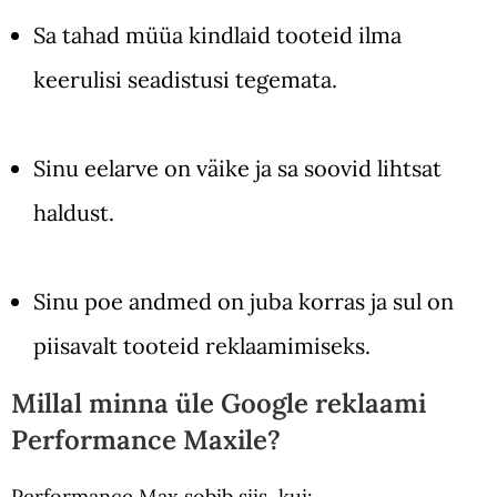
Sa tahad müüa kindlaid tooteid ilma
keerulisi seadistusi tegemata.
Sinu eelarve on väike ja sa soovid lihtsat
haldust.
Sinu poe andmed on juba korras ja sul on
piisavalt tooteid reklaamimiseks.
Millal minna üle Google reklaami
Performance Maxile?
Performance Max sobib siis, kui: