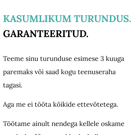
KASUMLIKUM TURUNDUS.
GARANTEERITUD.
Teeme sinu turunduse esimese 3 kuuga
paremaks või saad kogu teenuseraha
tagasi.
Aga me ei tööta kõikide ettevõtetega.
Töötame ainult nendega kellele oskame