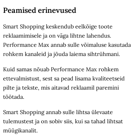
Peamised erinevused
Smart Shopping keskendub eelkõige toote
reklaamimisele ja on väga lihtne lahendus.
Performance Max annab sulle võimaluse kasutada
rohkem kanaleid ja jõuda laiema sihtrühmani.
Kuid samas nõuab Performance Max rohkem
ettevalmistust, sest sa pead lisama kvaliteetseid
pilte ja tekste, mis aitavad reklaamil paremini
töötada.
Smart Shopping annab sulle lihtsa ülevaate
tulemustest ja on sobiv siis, kui sa tahad lihtsat
müügikanalit.