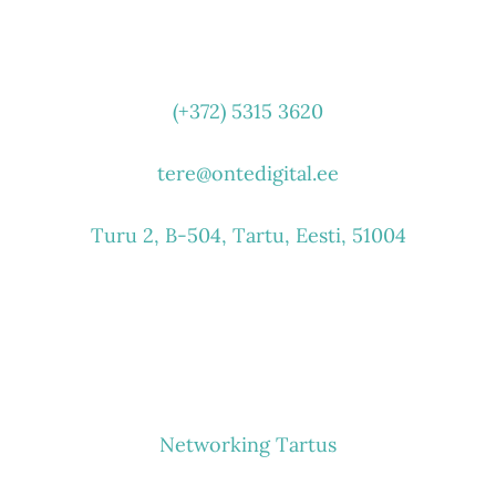
VÕTA ÜHENDUST
(+372) 5315 3620
tere@ontedigital.ee
Turu 2, B-504, Tartu, Eesti, 51004
MIDA TEEME
Networking Tartus