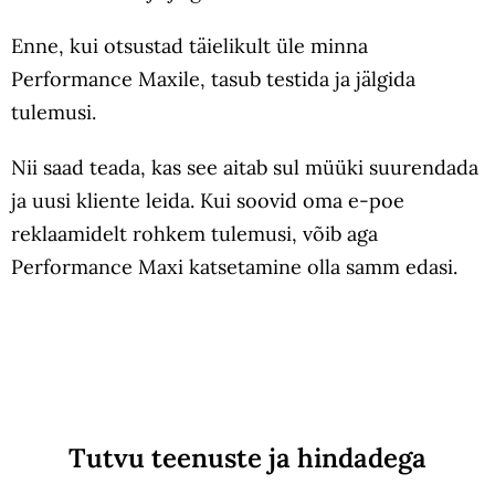
Enne, kui otsustad täielikult üle minna
Performance Maxile, tasub testida ja jälgida
tulemusi.
Nii saad teada, kas see aitab sul müüki suurendada
ja uusi kliente leida. Kui soovid oma e-poe
reklaamidelt rohkem tulemusi, võib aga
Performance Maxi katsetamine olla samm edasi.
Tutvu teenuste ja hindadega