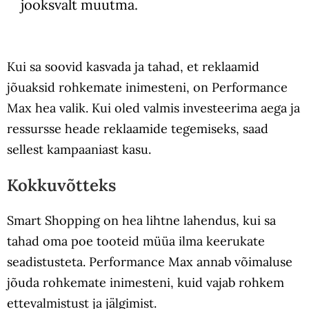
jooksvalt muutma.
Kui sa soovid kasvada ja tahad, et reklaamid
jõuaksid rohkemate inimesteni, on Performance
Max hea valik. Kui oled valmis investeerima aega ja
ressursse heade reklaamide tegemiseks, saad
sellest kampaaniast kasu.
Kokkuvõtteks
Smart Shopping on hea lihtne lahendus, kui sa
tahad oma poe tooteid müüa ilma keerukate
seadistusteta. Performance Max annab võimaluse
jõuda rohkemate inimesteni, kuid vajab rohkem
ettevalmistust ja jälgimist.