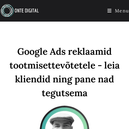
Menu
Google Ads reklaamid
tootmisettevõtetele - leia
kliendid ning pane nad
tegutsema