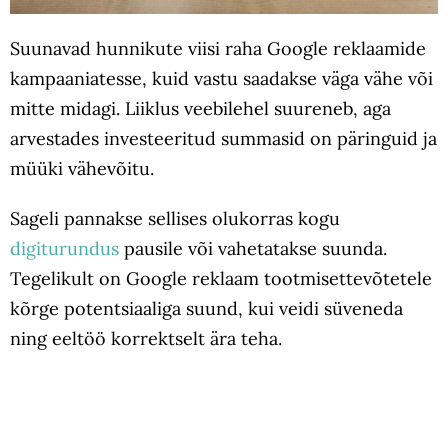
Suunavad hunnikute viisi raha Google reklaamide
kampaaniatesse, kuid vastu saadakse väga vähe või
mitte midagi. Liiklus veebilehel suureneb, aga
arvestades investeeritud summasid on päringuid ja
müüki vähevõitu.
Sageli pannakse sellises olukorras kogu
digiturundus
pausile või vahetatakse suunda.
Tegelikult on Google reklaam tootmisettevõtetele
kõrge potentsiaaliga suund, kui veidi süveneda
ning eeltöö korrektselt ära teha.